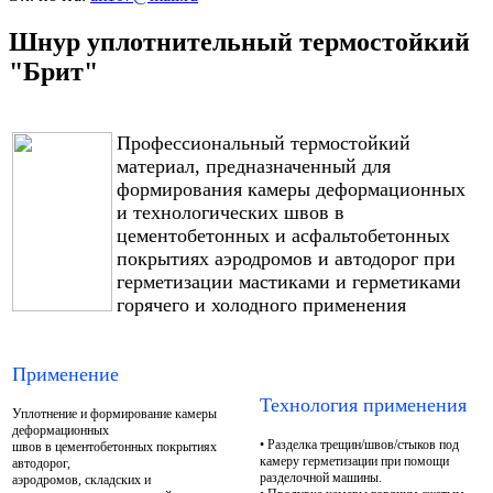
Шнур уплотнительный термостойкий
"Брит"
Профессиональный термостойкий
материал, предназначенный для
формирования камеры деформационных
и технологических швов в
цементобетонных и асфальтобетонных
покрытиях аэродромов и автодорог при
герметизации мастиками и герметиками
горячего и холодного применения
Применение
Технология применения
Уплотнение и формирование камеры
деформационных
• Разделка трещин/швов/стыков под
швов в цементобетонных покрытиях
камеру герметизации при помощи
автодорог,
разделочной машины.
аэродромов, складских и